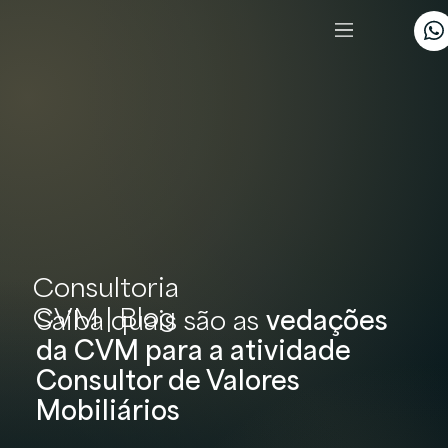
Consultoria
CVM | Blog
Saiba quais são as
vedações
da CVM para a atividade
Consultor de Valores
Mobiliários