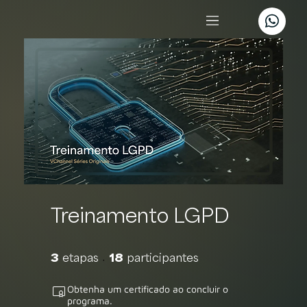
Treinamento LGPD
3 etapas
18 participantes
3
etapas
18
participantes
Obtenha um certificado ao concluir o
programa.